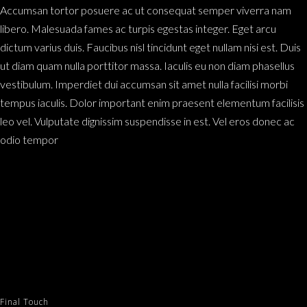
Accumsan tortor posuere ac ut consequat semper viverra nam
libero. Malesuada fames ac turpis egestas integer. Eget arcu
dictum varius duis. Faucibus nisl tincidunt eget nullam nisi est. Duis
ut diam quam nulla porttitor massa. Iaculis eu non diam phasellus
vestibulum. Imperdiet dui accumsan sit amet nulla facilisi morbi
tempus iaculis. Dolor important enim praesent elementum facilisis
leo vel. Vulputate dignissim suspendisse in est. Vel eros donec ac
odio tempor
Final Touch