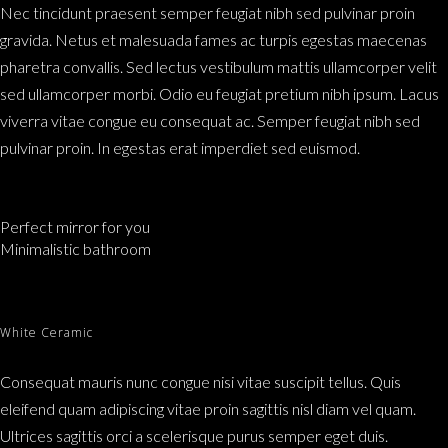
Nec tincidunt praesent semper feugiat nibh sed pulvinar proin
gravida. Netus et malesuada fames ac turpis egestas maecenas
pharetra convallis. Sed lectus vestibulum mattis ullamcorper velit
sed ullamcorper morbi. Odio eu feugiat pretium nibh ipsum. Lacus
viverra vitae congue eu consequat ac. Semper feugiat nibh sed
pulvinar proin. In egestas erat imperdiet sed euismod.
Perfect mirror for you
Minimalistic bathroom
White Ceramic
Consequat mauris nunc congue nisi vitae suscipit tellus. Quis
eleifend quam adipiscing vitae proin sagittis nisl diam vel quam.
Ultrices sagittis orci a scelerisque purus semper eget duis.