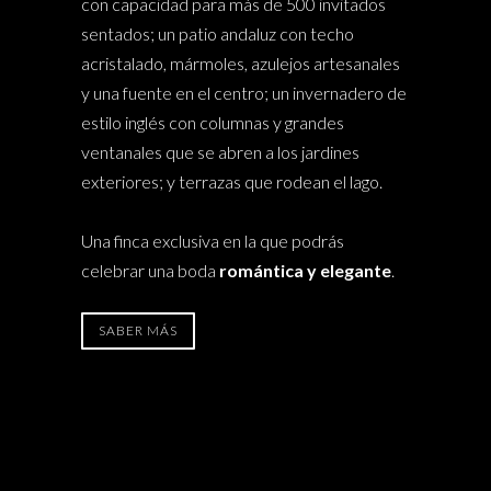
con capacidad para más de 500 invitados
sentados; un patio andaluz con techo
acristalado, mármoles, azulejos artesanales
y una fuente en el centro; un invernadero de
estilo inglés con columnas y grandes
ventanales que se abren a los jardines
exteriores; y terrazas que rodean el lago.
Una finca exclusiva en la que podrás
celebrar una boda
romántica y elegante
.
SABER MÁS