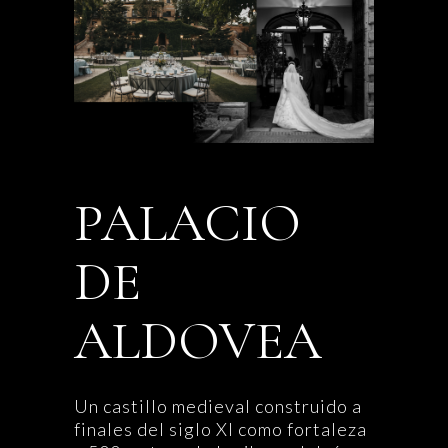
PALACIO
DE
ALDOVEA
Un castillo medieval construido a
finales del siglo XI como fortaleza