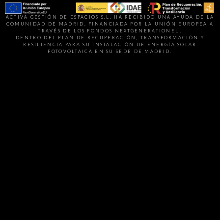
ACTIVA GESTIÓN DE ESPACIOS S.L. HA RECIBIDO UNA AYUDA DE LA
COMUNIDAD DE MADRID, FINANCIADA POR LA UNIÓN EUROPEA A
TRAVÉS DE LOS FONDOS NEXTGENERATIONEU,
DENTRO DEL PLAN DE RECUPERACIÓN, TRANSFORMACIÓN Y
RESILIENCIA PARA SU INSTALACIÓN DE ENERGÍA SOLAR
FOTOVOLTAICA EN SU SEDE DE MADRID.