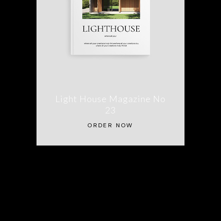
Light House Magazine No
23
ORDER NOW