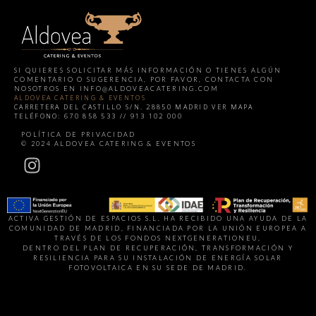
SI QUIERES SOLICITAR MÁS INFORMACIÓN O TIENES ALGÚN
COMENTARIO O SUGERENCIA, POR FAVOR, CONTACTA CON
NOSOTROS EN
INFO@ALDOVEACATERING.COM
ALDOVEA CATERING & EVENTOS
CARRETERA DEL CASTILLO S/N. 28850 MADRID
VER MAPA
TELÉFONO: 670 858 533 // 913 102 000
HERE
POLÍTICA DE PRIVACIDAD
© 2024 ALDOVEA CATERING & EVENTOS
ACTIVA GESTIÓN DE ESPACIOS S.L. HA RECIBIDO UNA AYUDA DE LA
COMUNIDAD DE MADRID, FINANCIADA POR LA UNIÓN EUROPEA A
TRAVÉS DE LOS FONDOS NEXTGENERATIONEU,
DENTRO DEL PLAN DE RECUPERACIÓN, TRANSFORMACIÓN Y
RESILIENCIA PARA SU INSTALACIÓN DE ENERGÍA SOLAR
FOTOVOLTAICA EN SU SEDE DE MADRID.