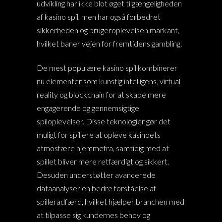
udvikling har ikke blot øget tilgængeligheden
af kasino spil, men har også forbedret
sikkerheden og brugeroplevelsen markant,
hvilket baner vejen for fremtidens gambling.
De mest populære kasino spil kombinerer
nu elementer som kunstig intelligens, virtual
reality og blockchain for at skabe mere
engagerende og gennemsigtige
spiloplevelser. Disse teknologier gør det
muligt for spillere at opleve kasinoets
atmosfære hjemmefra, samtidig med at
spillet bliver mere retfærdigt og sikkert.
Desuden understøtter avancerede
dataanalyser en bedre forståelse af
spilleradfærd, hvilket hjælper branchen med
at tilpasse sig kundernes behov og